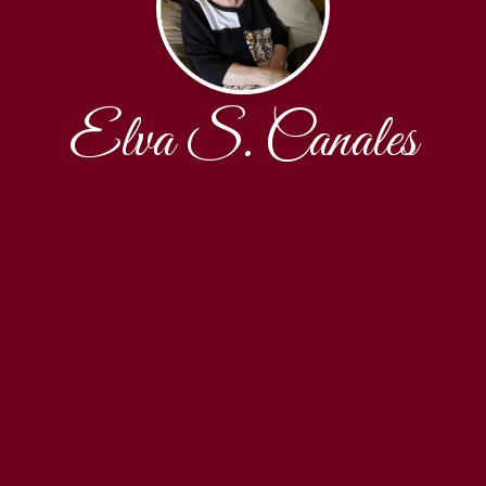
Elva S. Canales